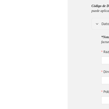
Código de D
puede aplica
Dato
*Not
factu
Raz
Dir
Pob