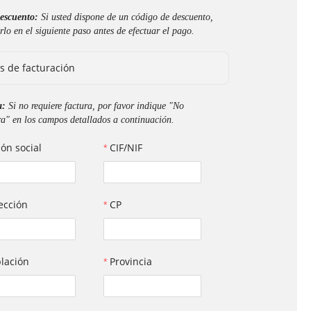
escuento:
Si usted dispone de un código de descuento,
rlo en el siguiente paso antes de efectuar el pago.
s de facturación
a:
Si no requiere factura, por favor indique "No
ra" en los campos detallados a continuación.
ón social
CIF/NIF
ección
CP
lación
Provincia