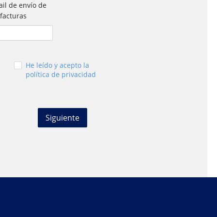
il de envío de
 facturas
He leído y acepto la
política de privacidad
Siguiente